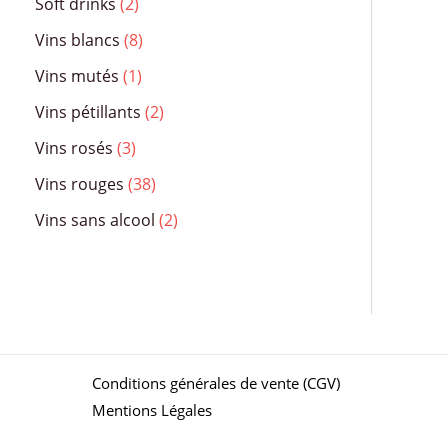
Soft drinks
2
Vins blancs
8
Vins mutés
1
Vins pétillants
2
Vins rosés
3
Vins rouges
38
Vins sans alcool
2
Conditions générales de vente (CGV)
Mentions Légales