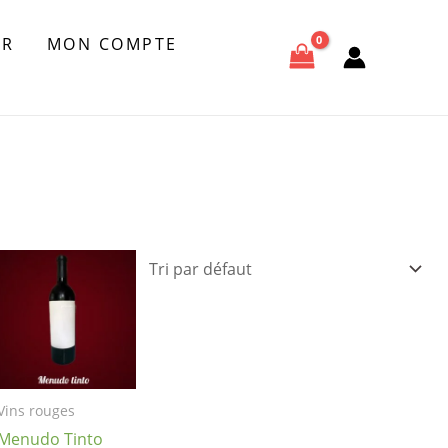
ER
MON COMPTE
Vins rouges
Menudo Tinto