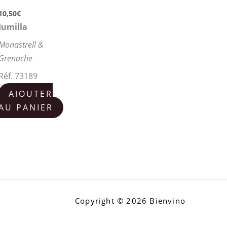
10,50
€
Jumilla
Monastrell &
Grenache
Réf. 73189
AJOUTER
AU PANIER
Copyright © 2026 Bienvino