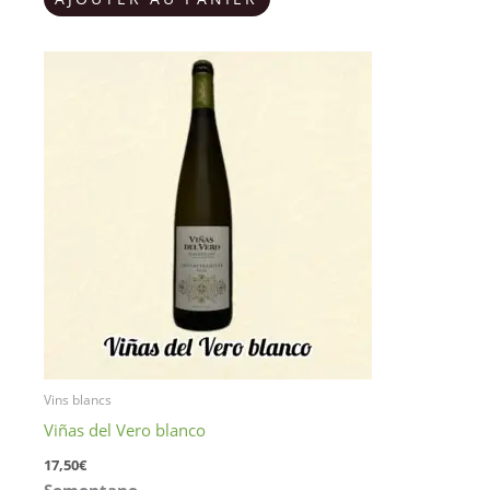
Vins blancs
Viñas del Vero blanco
17,50
€
Somontano