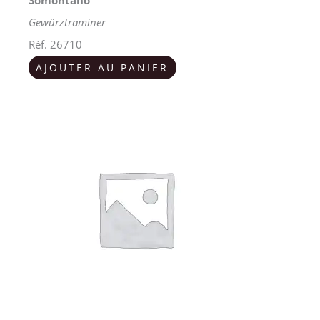
Gewürztraminer
Réf. 26710
AJOUTER AU PANIER