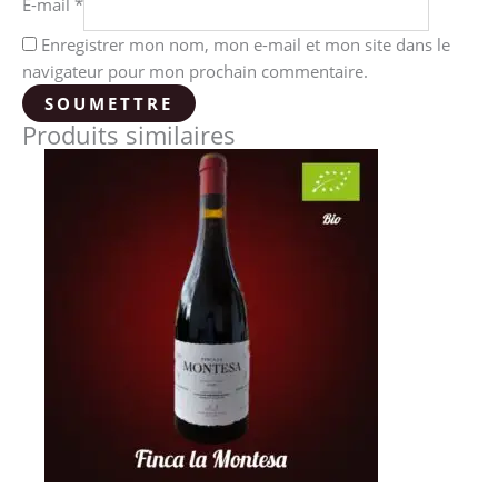
E-mail
*
Enregistrer mon nom, mon e-mail et mon site dans le
navigateur pour mon prochain commentaire.
Produits similaires