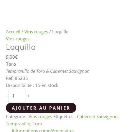
Accueil
/
Vins rouges
/ Loquillo
Vins rouges
Loquillo
9,00
€
Toro
Tempranillo de Toro & Cabernet Sauvignon
Réf. 85236
Disponibilité :
15 en stock
-
+
AJOUTER AU PANIER
Catégorie :
Vins rouges
Étiquettes :
Cabernet Sauvignon
,
Tempranillo
,
Toro
Informations complémentaires