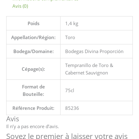
Avis (0)
Poids
1,4 kg
Appellation/Région:
Toro
Bodega/Domaine:
Bodegas Divina Proporción
Tempranillo de Toro &
Cépage(s):
Cabernet Sauvignon
Format de
75cl
Bouteille:
Référence Produit:
85236
Avis
Il n’y a pas encore d’avis.
Soyez le premier à laisser votre avis