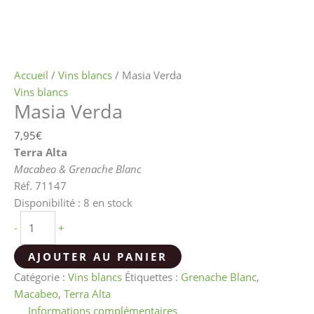
Accueil
/
Vins blancs
/ Masia Verda
Vins blancs
Masia Verda
7,95
€
Terra Alta
Macabeo & Grenache Blanc
Réf. 71147
Disponibilité :
8 en stock
-
+
AJOUTER AU PANIER
Catégorie :
Vins blancs
Étiquettes :
Grenache Blanc
,
Macabeo
,
Terra Alta
Informations complémentaires