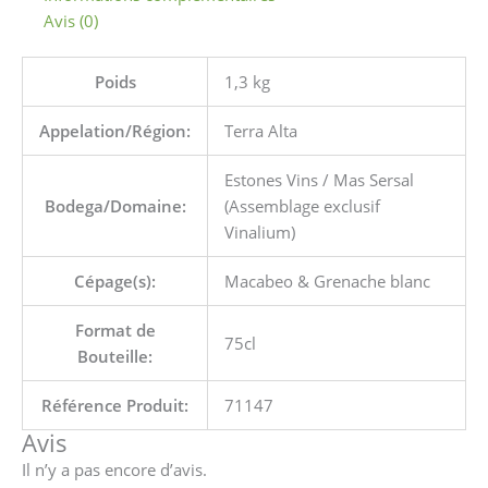
Avis (0)
Poids
1,3 kg
Appelation/Région:
Terra Alta
Estones Vins / Mas Sersal
Bodega/Domaine:
(Assemblage exclusif
Vinalium)
Cépage(s):
Macabeo & Grenache blanc
Format de
75cl
Bouteille:
Référence Produit:
71147
Avis
Il n’y a pas encore d’avis.